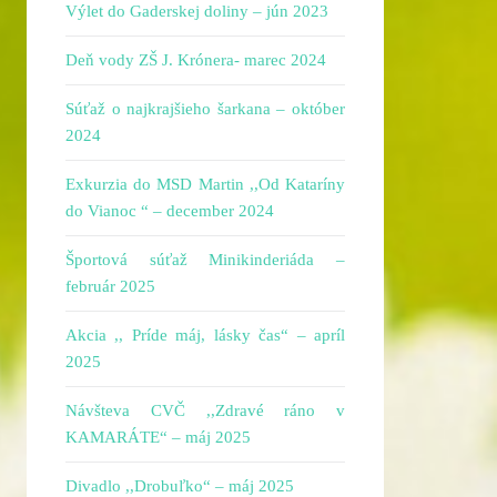
Výlet do Gaderskej doliny – jún 2023
Deň vody ZŠ J. Krónera- marec 2024
Súťaž o najkrajšieho šarkana – október
2024
Exkurzia do MSD Martin ,,Od Kataríny
do Vianoc “ – december 2024
Športová súťaž Minikinderiáda –
február 2025
Akcia ,, Príde máj, lásky čas“ – apríl
2025
Návšteva CVČ ,,Zdravé ráno v
KAMARÁTE“ – máj 2025
Divadlo ,,Drobuľko“ – máj 2025