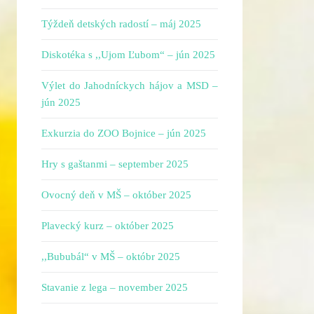
Týždeň detských radostí – máj 2025
Diskotéka s ,,Ujom Ľubom“ – jún 2025
Výlet do Jahodníckych hájov a MSD –
jún 2025
Exkurzia do ZOO Bojnice – jún 2025
Hry s gaštanmi – september 2025
Ovocný deň v MŠ – október 2025
Plavecký kurz – október 2025
,,Bububál“ v MŠ – októbr 2025
Stavanie z lega – november 2025