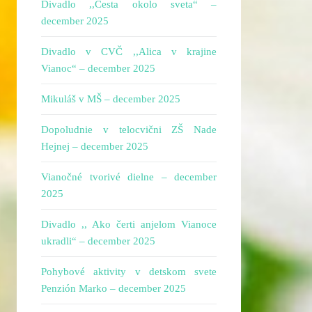
Divadlo ,,Cesta okolo sveta“ –
december 2025
Divadlo v CVČ ,,Alica v krajine
Vianoc“ – december 2025
Mikuláš v MŠ – december 2025
Dopoludnie v telocvični ZŠ Nade
Hejnej – december 2025
Vianočné tvorivé dielne – december
2025
Divadlo ,, Ako čerti anjelom Vianoce
ukradli“ – december 2025
Pohybové aktivity v detskom svete
Penzión Marko – december 2025