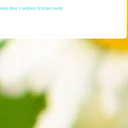
enej dane z príjmov fyzickej osoby