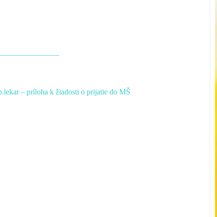
________________
.lekar – príloha k žiadosti o prijatie do MŠ