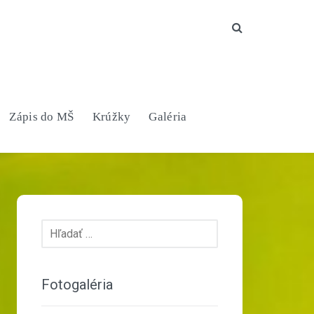
Search
Zápis do MŠ
Krúžky
Galéria
Hľadať:
Fotogaléria