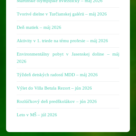
Martinské olympijské hviezdičky – máj 2026
Tvorivé dielne v Turčianskej galérii – máj 2026
Deň matiek – máj 2026
Aktivity v 1. triede na tému profesie – máj 2026
Environmentálny pobyt v Jasenskej doline – máj
2026
Týždeň detských radostí MDD – máj 2026
Výlet do Villa Betula Rezort – jún 2026
Rozlúčkový deň predškolákov – jún 2026
Leto v MŠ – júl 2026