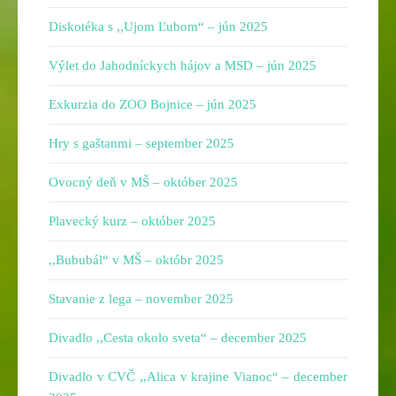
Diskotéka s ,,Ujom Ľubom“ – jún 2025
Výlet do Jahodníckych hájov a MSD – jún 2025
Exkurzia do ZOO Bojnice – jún 2025
Hry s gaštanmi – september 2025
Ovocný deň v MŠ – október 2025
Plavecký kurz – október 2025
,,Bububál“ v MŠ – októbr 2025
Stavanie z lega – november 2025
Divadlo ,,Cesta okolo sveta“ – december 2025
Divadlo v CVČ ,,Alica v krajine Vianoc“ – december