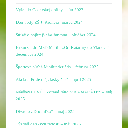
Výlet do Gaderskej doliny – jún 2023
Deň vody ZŠ J. Krónera- marec 2024
Súťaž o najkrajšieho šarkana – október 2024
Exkurzia do MSD Martin ,,Od Kataríny do Vianoc “ –
december 2024
Športová súťaž Minikinderiáda – február 2025
Akcia ,, Príde máj, lásky čas“ – apríl 2025
Návšteva CVČ ,,Zdravé ráno v KAMARÁTE“ – máj
2025
Divadlo ,,Drobuľko“ – máj 2025
Týždeň detských radostí – máj 2025