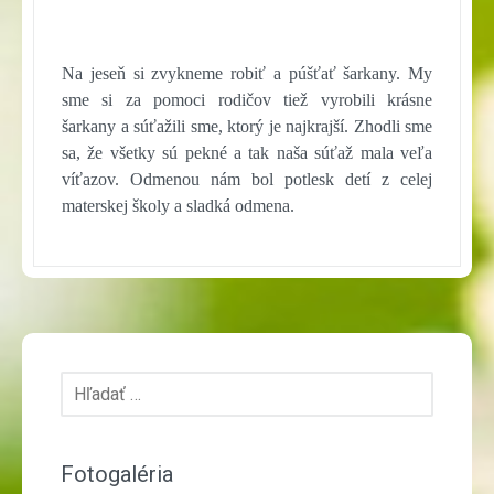
Na jeseň si zvykneme robiť a púšťať šarkany. My
sme si za pomoci rodičov tiež vyrobili krásne
šarkany a súťažili sme, ktorý je najkrajší. Zhodli sme
sa, že všetky sú pekné a tak naša súťaž mala veľa
víťazov. Odmenou nám bol potlesk detí z celej
materskej školy a sladká odmena.
Hľadať:
Fotogaléria