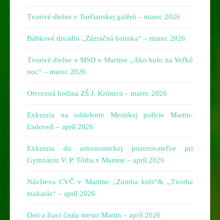
Tvorivé dielne v Turčianskej galérii – marec 2026
Bábkové divadlo ,,Zázračná baterka“ – marec 2026
Tvorivé dielne v MSD v Martine ,,Ako bolo na Veľkú
noc“ – marec 2026
Otvorená hodina ZŠ J. Krónera – marec 2026
Exkurzia na oddelenie Mestskej polície Martin-
Ľadoveň – apríl 2026
Exkurzia do astronomickej pozorovateľne pri
Gymnáziu V. P. Tótha v Martine – apríl 2026
Návšteva CVČ v Martine ,,Zumba kids“& ,,Tvorba
makarás“ – apríl 2026
Deti a žiaci čistia mesto Martin – apríl 2026