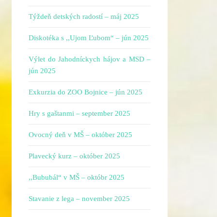
Týždeň detských radostí – máj 2025
Diskotéka s ,,Ujom Ľubom“ – jún 2025
Výlet do Jahodníckych hájov a MSD –
jún 2025
Exkurzia do ZOO Bojnice – jún 2025
Hry s gaštanmi – september 2025
Ovocný deň v MŠ – október 2025
Plavecký kurz – október 2025
,,Bububál“ v MŠ – októbr 2025
Stavanie z lega – november 2025