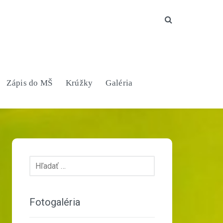
Search
Zápis do MŠ
Krúžky
Galéria
Hľadať:
Fotogaléria