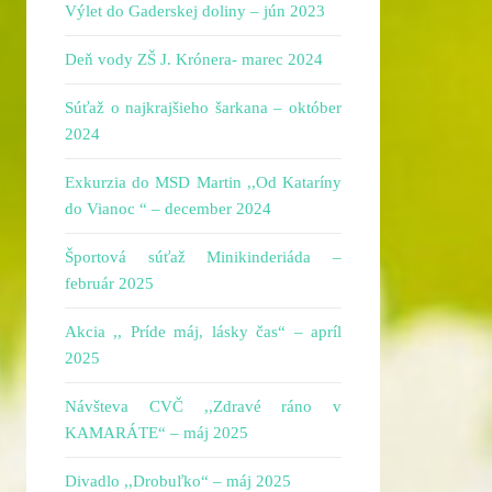
Výlet do Gaderskej doliny – jún 2023
Deň vody ZŠ J. Krónera- marec 2024
Súťaž o najkrajšieho šarkana – október
2024
Exkurzia do MSD Martin ,,Od Kataríny
do Vianoc “ – december 2024
Športová súťaž Minikinderiáda –
február 2025
Akcia ,, Príde máj, lásky čas“ – apríl
2025
Návšteva CVČ ,,Zdravé ráno v
KAMARÁTE“ – máj 2025
Divadlo ,,Drobuľko“ – máj 2025