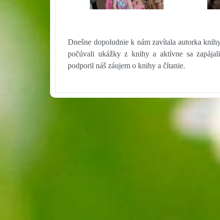
Dnešne dopoludnie k nám zavítala autorka knih
počúvali ukážky z knihy a aktívne sa zapájal
podporil náš záujem o knihy a čítanie.