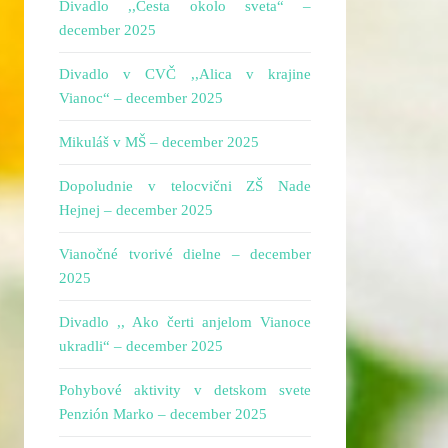
Divadlo ,,Cesta okolo sveta“ –
december 2025
Divadlo v CVČ ,,Alica v krajine
Vianoc“ – december 2025
Mikuláš v MŠ – december 2025
Dopoludnie v telocvični ZŠ Nade
Hejnej – december 2025
Vianočné tvorivé dielne – december
2025
Divadlo ,, Ako čerti anjelom Vianoce
ukradli“ – december 2025
Pohybové aktivity v detskom svete
Penzión Marko – december 2025